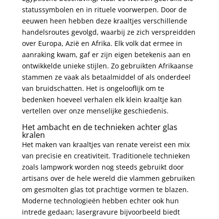
statussymbolen en in rituele voorwerpen. Door de
eeuwen heen hebben deze kraaltjes verschillende
handelsroutes gevolgd, waarbij ze zich verspreidden
over Europa, Azië en Afrika. Elk volk dat ermee in
aanraking kwam, gaf er zijn eigen betekenis aan en
ontwikkelde unieke stijlen. Zo gebruikten Afrikaanse
stammen ze vaak als betaalmiddel of als onderdeel
van bruidschatten. Het is ongelooflijk om te
bedenken hoeveel verhalen elk klein kraaltje kan
vertellen over onze menselijke geschiedenis.
Het ambacht en de technieken achter glas
kralen
Het maken van
kraaltjes van renate
vereist een mix
van precisie en creativiteit. Traditionele technieken
zoals lampwork worden nog steeds gebruikt door
artisans over de hele wereld die vlammen gebruiken
om gesmolten glas tot prachtige vormen te blazen.
Moderne technologieën hebben echter ook hun
intrede gedaan; lasergravure bijvoorbeeld biedt