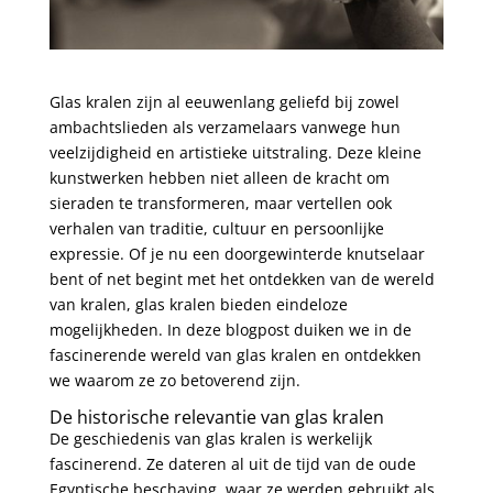
Glas kralen zijn al eeuwenlang geliefd bij zowel
ambachtslieden als verzamelaars vanwege hun
veelzijdigheid en artistieke uitstraling. Deze kleine
kunstwerken hebben niet alleen de kracht om
sieraden te transformeren, maar vertellen ook
verhalen van traditie, cultuur en persoonlijke
expressie. Of je nu een doorgewinterde knutselaar
bent of net begint met het ontdekken van de wereld
van kralen,
glas kralen
bieden eindeloze
mogelijkheden. In deze blogpost duiken we in de
fascinerende wereld van glas kralen en ontdekken
we waarom ze zo betoverend zijn.
De historische relevantie van glas kralen
De geschiedenis van glas kralen is werkelijk
fascinerend. Ze dateren al uit de tijd van de oude
Egyptische beschaving, waar ze werden gebruikt als