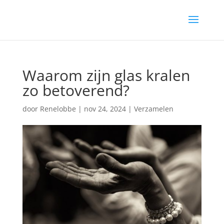
Waarom zijn glas kralen
zo betoverend?
door
Renelobbe
|
nov 24, 2024
|
Verzamelen