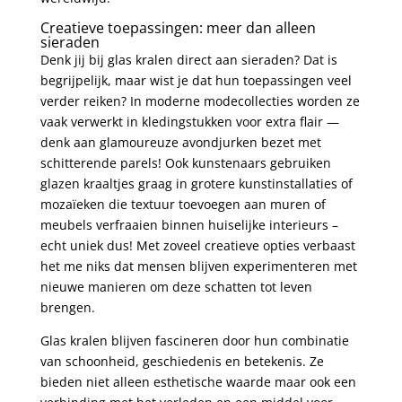
Creatieve toepassingen: meer dan alleen
sieraden
Denk jij bij glas kralen direct aan sieraden? Dat is
begrijpelijk, maar wist je dat hun toepassingen veel
verder reiken? In moderne modecollecties worden ze
vaak verwerkt in kledingstukken voor extra flair —
denk aan glamoureuze avondjurken bezet met
schitterende parels! Ook kunstenaars gebruiken
glazen kraaltjes graag in grotere kunstinstallaties of
mozaïeken die textuur toevoegen aan muren of
meubels verfraaien binnen huiselijke interieurs –
echt uniek dus! Met zoveel creatieve opties verbaast
het me niks dat mensen blijven experimenteren met
nieuwe manieren om deze schatten tot leven
brengen.
Glas kralen blijven fascineren door hun combinatie
van schoonheid, geschiedenis en betekenis. Ze
bieden niet alleen esthetische waarde maar ook een