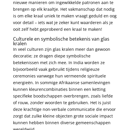
nieuwe manieren om ingewikkelde patronen aan te
brengen op elk kraaltje. Het vakmanschap dat nodig
is om elke kraal uniek te maken vraagt geduld en oog
voor detail – iets wat je zeker kunt waarderen als je
ooit zelf hebt geprobeerd een kraal te maken!
Culturele en symbolische betekenis van glas
kralen
In veel culturen zijn glas kralen meer dan gewoon
decoratie; ze dragen diepe symbolische
betekenissen met zich mee. In India worden ze
bijvoorbeeld vaak gebruikt tijdens religieuze
ceremonies vanwege hun vermeende spirituele
energieën. In sommige Afrikaanse samenlevingen
kunnen kleurencombinaties binnen een ketting
specifieke boodschappen overbrengen, zoals liefde
of rouw, zonder woorden te gebruiken. Het is juist
deze krachtige non-verbale communicatie die ervoor
zorgt dat zulke kleine objecten grote sociale impact
kunnen hebben binnen diverse gemeenschappen
wereldwijd.