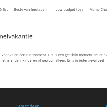
0-list
Beste van houtspel.nl
Low-budget toys
Mama Chal
meivakantie
. Voor velen een rustmoment. Het is een geschikt moment om er e
met vrienden, kinderen of gewoon alleen. Er is in ieder geval veel
Categorieën