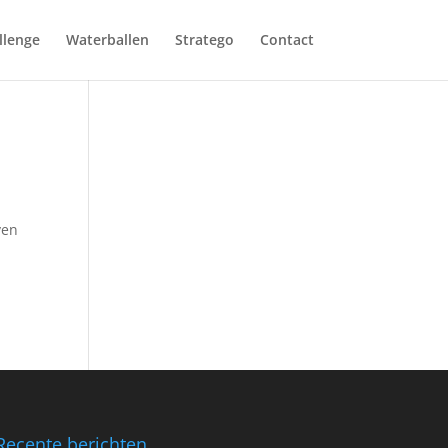
lenge
Waterballen
Stratego
Contact
ven
Recente berichten