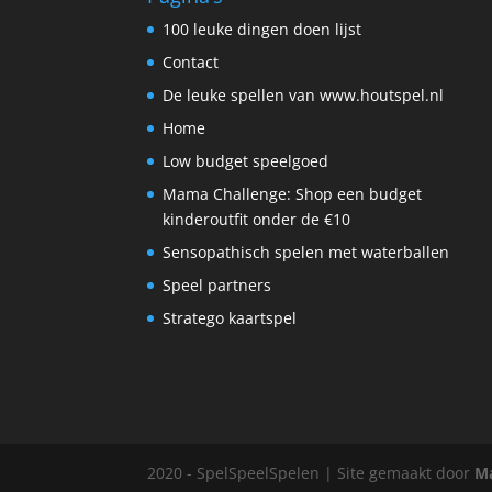
100 leuke dingen doen lijst
Contact
De leuke spellen van www.houtspel.nl
Home
Low budget speelgoed
Mama Challenge: Shop een budget
kinderoutfit onder de €10
Sensopathisch spelen met waterballen
Speel partners
Stratego kaartspel
2020 - SpelSpeelSpelen | Site gemaakt door
Ma